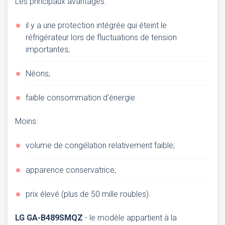
Les principaux avantages:
il y a une protection intégrée qui éteint le
réfrigérateur lors de fluctuations de tension
importantes;
Néons;
faible consommation d'énergie.
Moins:
volume de congélation relativement faible;
apparence conservatrice;
prix élevé (plus de 50 mille roubles).
LG GA-B489SМQZ
- le modèle appartient à la