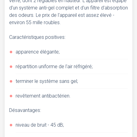
verre, dont 2 réglables en hauteur. L'appareil est équipé
d'un système anti-gel complet et d'un filtre d'absorption
des odeurs. Le prix de l'appareil est assez élevé -
environ 55 mille roubles.
Caractéristiques positives:
apparence élégante;
répartition uniforme de l'air réfrigéré;
terminer le système sans gel;
revêtement antibactérien.
Désavantages:
niveau de bruit - 45 dB;