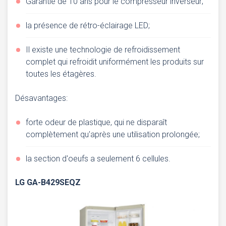
Garantie de 10 ans pour le compresseur inverseur;
la présence de rétro-éclairage LED;
Il existe une technologie de refroidissement
complet qui refroidit uniformément les produits sur
toutes les étagères.
Désavantages:
forte odeur de plastique, qui ne disparaît
complètement qu'après une utilisation prolongée;
la section d'oeufs a seulement 6 cellules.
LG GA-B429SEQZ