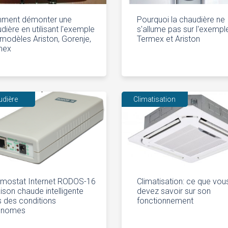
ment démonter une
Pourquoi la chaudière ne
dière en utilisant l'exemple
s'allume pas sur l'exempl
modèles Ariston, Gorenje,
Termex et Ariston
mex
udière
Climatisation
rmostat Internet RODOS-16
Climatisation: ce que vou
ison chaude intelligente
devez savoir sur son
 des conditions
fonctionnement
onomes