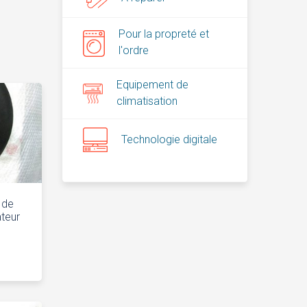
Pour la propreté et
l'ordre
Equipement de
climatisation
Technologie digitale
e de
ateur