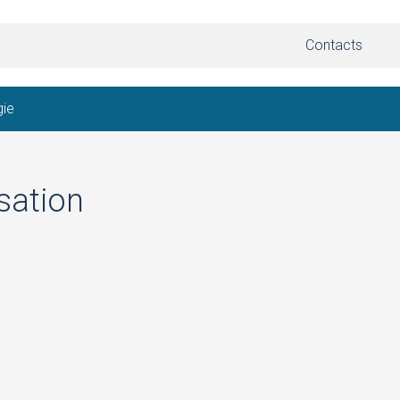
Contacts
gie
sation