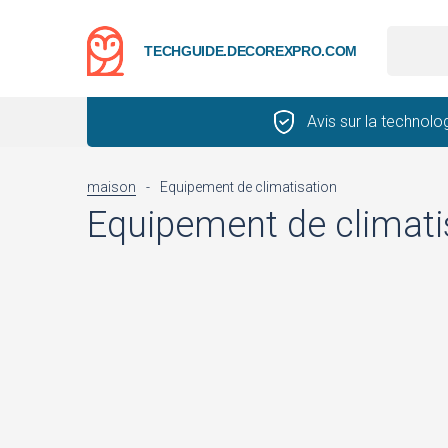
TECHGUIDE.DECOREXPRO.COM
Avis sur la technolo
maison
-
Equipement de climatisation
Equipement de climati