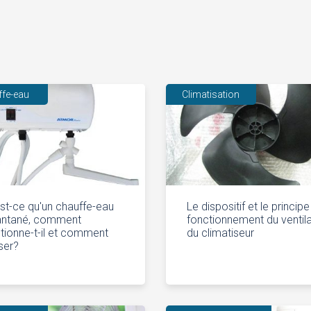
ffe-eau
Climatisation
st-ce qu'un chauffe-eau
Le dispositif et le princip
tantané, comment
fonctionnement du ventil
tionne-t-il et comment
du climatiseur
liser?