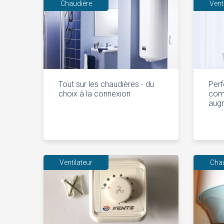
Chaudière
Vent
Tout sur les chaudières - du
Perf
choix à la connexion
com
aug
Ventilateur
Cha