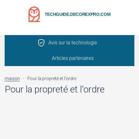
TECHGUIDE.DECOREXPRO.COM
Avis sur la technologie
Articles partenaires
maison
-
Pour la propreté et l'ordre
Pour la propreté et l'ordre