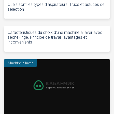
Quels sont les types d'aspirateurs. Trucs et astuces de
sélection
Caractéristiques du choix d'une machine à laver avec
sèche-linge. Principe de travail, avantages et
inconvénients
Machine à laver