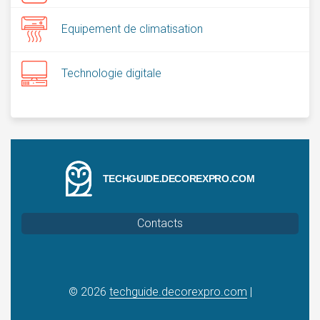
Equipement de climatisation
Technologie digitale
TECHGUIDE.DECOREXPRO.COM
Contacts
© 2026
techguide.decorexpro.com
|