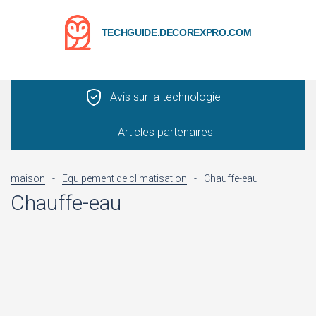
TECHGUIDE.DECOREXPRO.COM
Avis sur la technologie
Articles partenaires
maison
-
Equipement de climatisation
-
Chauffe-eau
Chauffe-eau