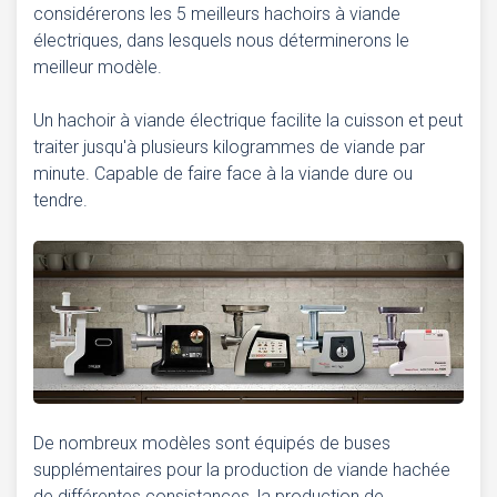
considérerons les 5 meilleurs hachoirs à viande
électriques, dans lesquels nous déterminerons le
meilleur modèle.
Un hachoir à viande électrique facilite la cuisson et peut
traiter jusqu'à plusieurs kilogrammes de viande par
minute. Capable de faire face à la viande dure ou
tendre.
De nombreux modèles sont équipés de buses
supplémentaires pour la production de viande hachée
de différentes consistances, la production de