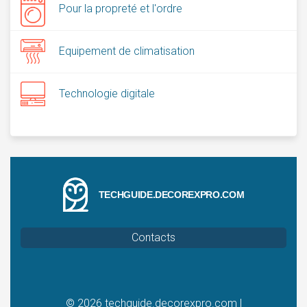
Pour la propreté et l'ordre
Equipement de climatisation
Technologie digitale
TECHGUIDE.DECOREXPRO.COM
Contacts
© 2026
techguide.decorexpro.com
|