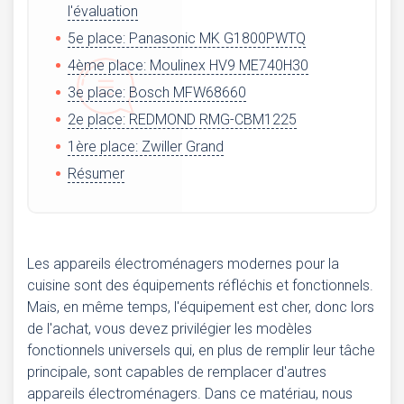
l'évaluation
5e place: Panasonic MK G1800PWTQ
4ème place: Moulinex HV9 ME740H30
3e place: Bosch MFW68660
2e place: REDMOND RMG-CBM1225
1ère place: Zwiller Grand
Résumer
Les appareils électroménagers modernes pour la
cuisine sont des équipements réfléchis et fonctionnels.
Mais, en même temps, l'équipement est cher, donc lors
de l'achat, vous devez privilégier les modèles
fonctionnels universels qui, en plus de remplir leur tâche
principale, sont capables de remplacer d'autres
appareils électroménagers. Dans ce matériau, nous