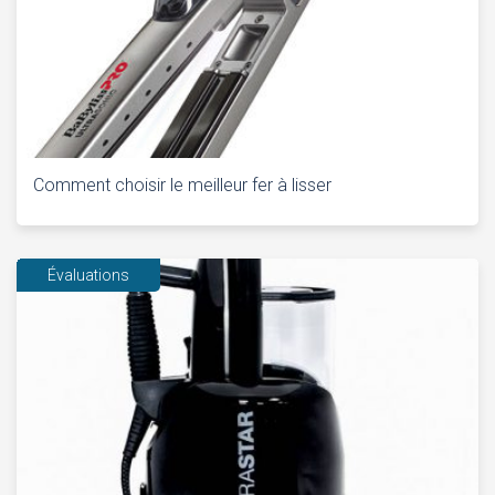
Comment choisir le meilleur fer à lisser
Évaluations