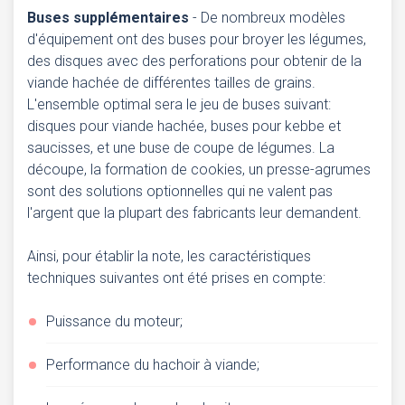
Buses supplémentaires
- De nombreux modèles
d'équipement ont des buses pour broyer les légumes,
des disques avec des perforations pour obtenir de la
viande hachée de différentes tailles de grains.
L'ensemble optimal sera le jeu de buses suivant:
disques pour viande hachée, buses pour kebbe et
saucisses, et une buse de coupe de légumes. La
découpe, la formation de cookies, un presse-agrumes
sont des solutions optionnelles qui ne valent pas
l'argent que la plupart des fabricants leur demandent.
Ainsi, pour établir la note, les caractéristiques
techniques suivantes ont été prises en compte:
Puissance du moteur;
Performance du hachoir à viande;