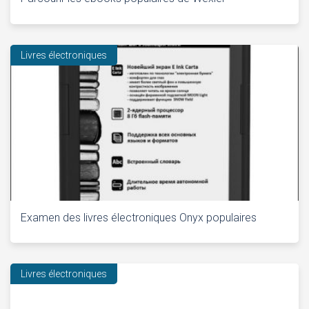
Livres électroniques
Examen des livres électroniques Onyx populaires
Livres électroniques