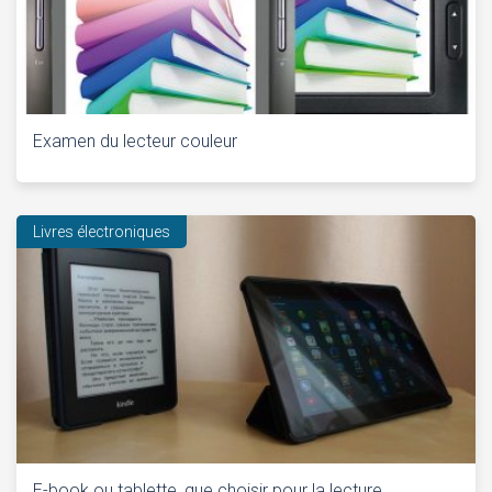
Examen du lecteur couleur
Livres électroniques
E-book ou tablette, que choisir pour la lecture