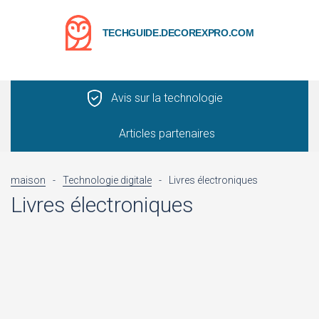
TECHGUIDE.DECOREXPRO.COM
Avis sur la technologie
Articles partenaires
maison
-
Technologie digitale
-
Livres électroniques
Livres électroniques