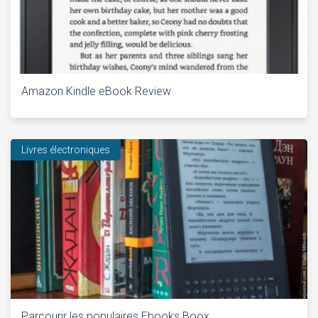
Amazon Kindle eBook Review
Livres électroniques
Parcourir les populaires Ebooks Boox