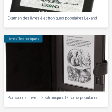
Examen des livres électroniques populaires Lexand
Livres électroniques
Parcourir les livres électroniques Diframe populaires