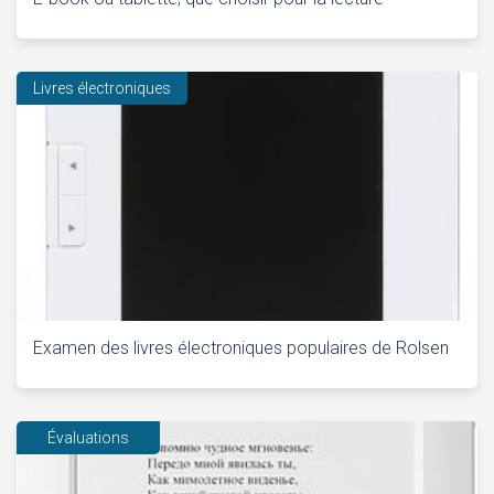
Livres électroniques
Examen des livres électroniques populaires de Rolsen
Évaluations