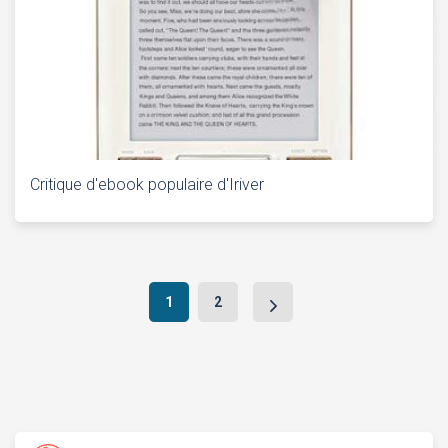
Critique d'ebook populaire d'Iriver
Navigation
1
2
après