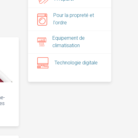
Pour la propreté et
l'ordre
Equipement de
climatisation
Technologie digitale
he-
des