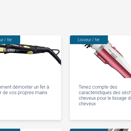
ur / fer
Lisseur / fer
ment démonter un fer à
Tenez compte des
er de vos propres mains
caractéristiques des sèc
cheveux pour le lissage 
cheveux