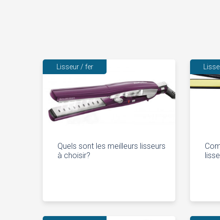
Lisseur / fer
Lisse
Quels sont les meilleurs lisseurs
Com
à choisir?
liss