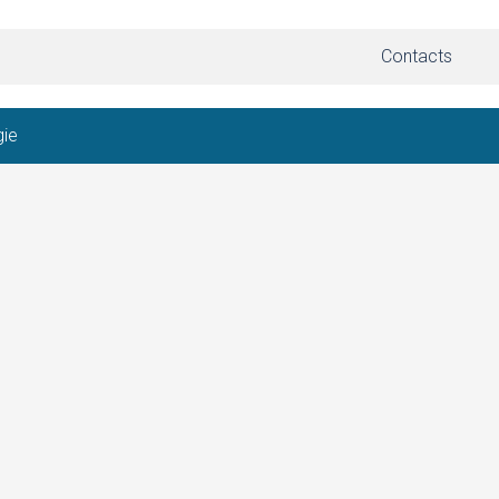
Contacts
gie