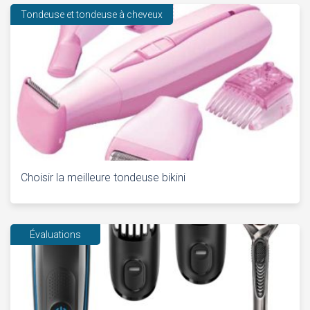
Tondeuse et tondeuse à cheveux
Choisir la meilleure tondeuse bikini
Évaluations