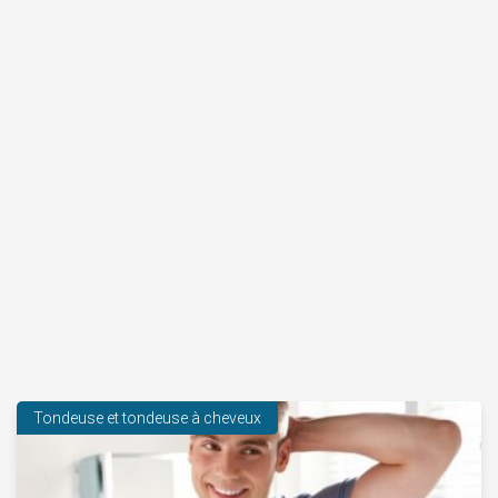
Tondeuse et tondeuse à cheveux