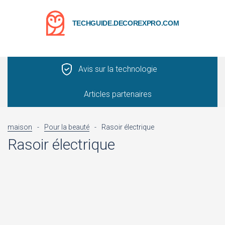
TECHGUIDE.DECOREXPRO.COM
Avis sur la technologie
Articles partenaires
maison
-
Pour la beauté
-
Rasoir électrique
Rasoir électrique