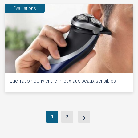
Évaluations
Quel rasoir convient le mieux aux peaux sensibles
Navigation
1
2
après