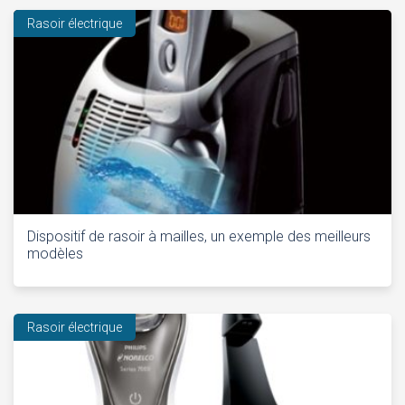
Rasoir électrique
Dispositif de rasoir à mailles, un exemple des meilleurs
modèles
Rasoir électrique