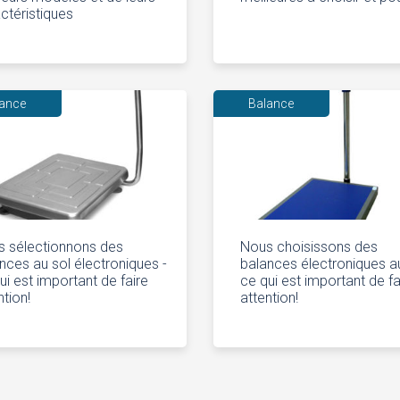
ctéristiques
lance
Balance
 sélectionnons des
Nous choisissons des
nces au sol électroniques -
balances électroniques au
ui est important de faire
ce qui est important de fa
ntion!
attention!