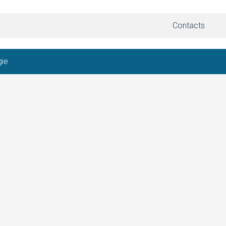
Contacts
gie