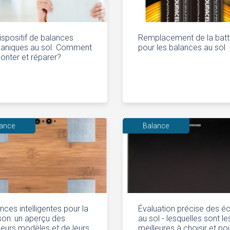
ispositif de balances
Remplacement de la batt
aniques au sol. Comment
pour les balances au sol
nter et réparer?
lance
Balance
nces intelligentes pour la
Évaluation précise des éc
on: un aperçu des
au sol - lesquelles sont le
leurs modèles et de leurs
meilleures à choisir et po