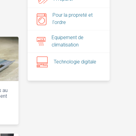
Pour la propreté et
l'ordre
Equipement de
climatisation
Technologie digitale
s au
ment