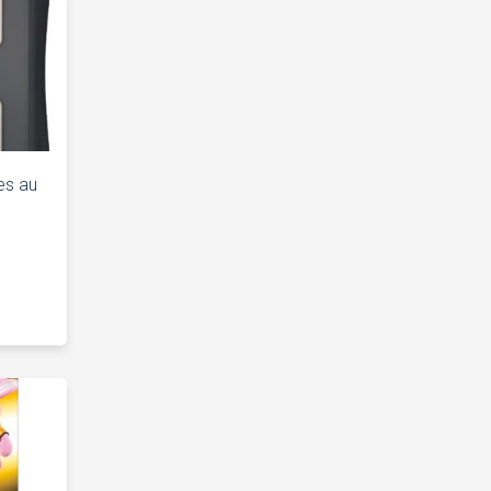
es au