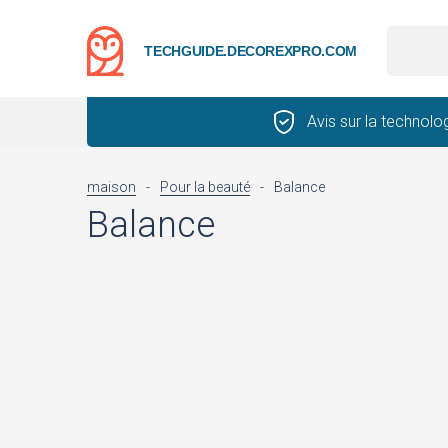
TECHGUIDE.DECOREXPRO.COM
Avis sur la technolo
maison
-
Pour la beauté
-
Balance
Balance