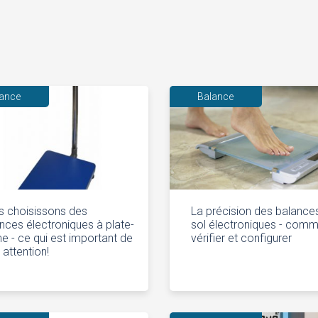
lance
Balance
 choisissons des
La précision des balance
nces électroniques à plate-
sol électroniques - com
e - ce qui est important de
vérifier et configurer
e attention!