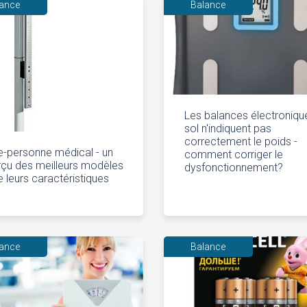
lance
Balance
Les balances électroniqu
sol n'indiquent pas
correctement le poids -
-personne médical - un
comment corriger le
çu des meilleurs modèles
dysfonctionnement?
e leurs caractéristiques
lance
Balance