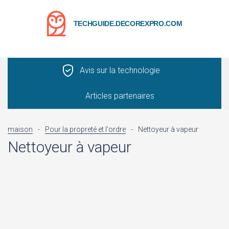
TECHGUIDE.DECOREXPRO.COM
Avis sur la technologie
Articles partenaires
maison
-
Pour la propreté et l'ordre
-
Nettoyeur à vapeur
Nettoyeur à vapeur