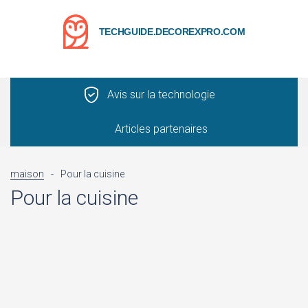
TECHGUIDE.DECOREXPRO.COM
Avis sur la technologie
Articles partenaires
maison
-
Pour la cuisine
Pour la cuisine