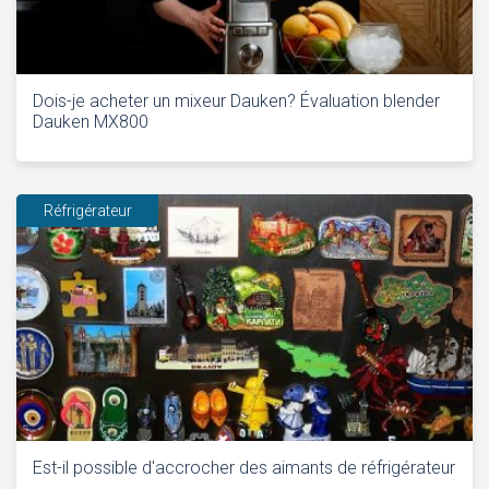
Dois-je acheter un mixeur Dauken? Évaluation blender
Dauken MX800
Réfrigérateur
Est-il possible d'accrocher des aimants de réfrigérateur