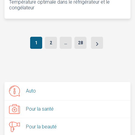
Température optimale dans le réfrigérateur et le
congélateur
Navigation
1
2
…
28
après
Auto
Pour la santé
Pour la beauté