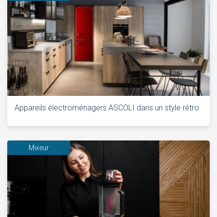
Appareils électroménagers ASCOLI dans un style rétro
Mixeur