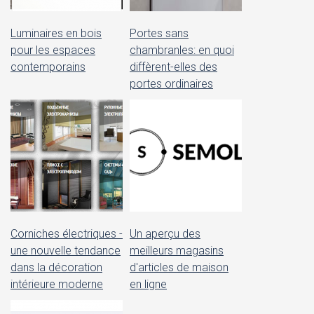
Luminaires en bois
Portes sans
pour les espaces
chambranles: en quoi
contemporains
diffèrent-elles des
portes ordinaires
Corniches électriques -
Un aperçu des
une nouvelle tendance
meilleurs magasins
dans la décoration
d'articles de maison
intérieure moderne
en ligne