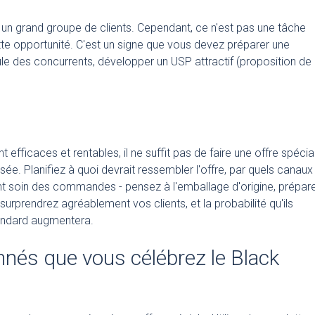
 un grand groupe de clients. Cependant, ce n'est pas une tâche
ette opportunité. C'est un signe que vous devez préparer une
ule des concurrents, développer un USP attractif (proposition de
e
fficaces et rentables, il ne suffit pas de faire une offre spécia
sée. Planifiez à quoi devrait ressembler l'offre, par quels canaux
t soin des commandes - pensez à l'emballage d'origine, prépar
surprendrez agréablement vos clients, et la probabilité qu'ils
tandard augmentera.
onnés que vous célébrez le Black