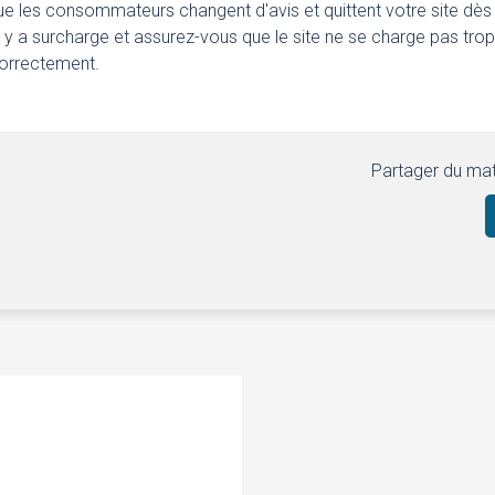
que les consommateurs changent d'avis et quittent votre site dès
s'il y a surcharge et assurez-vous que le site ne se charge pas trop
correctement.
Partager du mat