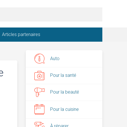
Articles partenaires
Auto
e
Pour la santé
Pour la beauté
Pour la cuisine
À réparer