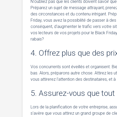
N'oubliez pas que les clients doivent savoir que
Préparez un sujet de message attrayant, prene
des circonstances et du contenu intrigant. Prép
Friday, vous avez la possibilité de passer à des
conséquent, d'augmenter le trafic vers votre si
vos lecteurs de vos projets pour le Black Frida
rabais?
4. Offrez plus que des pri
Vos concurrents sont éveillés et organisent. Bi
bas. Alors, préparons autre chose. Attirez les u
vous attirerez l'attention des destinataires, et à
5. Assurez-vous que tout f
Lors de la planification de votre entreprise, a
s'avère que vous attirez un grand groupe de cli