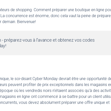
amateurs de shopping. Comment préparer une boutique en ligne po
s? La concurrence est énorme, donc cela vaut la peine de prépare
ir demain. Bienvenue!
- préparez-vous à l'avance et obtenez vos codes
day!
ique, le soi-disant Cyber ​​Monday devrait être une opportunité d
eurs peuvent profiter de prix exceptionnels dans les magasins e
L'époque où les vendredis noirs n'étaient associés qu'à des activi
 magasins en ligne ont commencé à se battre pour un client utilis
ncurrents, vous devez absolument préparer une offre unique et