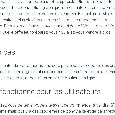
 vous leur avez préparé une offre spéciale. Utilisez la newsletter.
z soin d'une conception graphique intéressante, en tenant comp
aration du contenu des ventes du vendredi. En publiant le Black
 positions plus élevées dans les résultats de recherche et, par
te. Êtes-vous curieux de savoir sur quoi écrire? Vous pouvez inf
y. Quelle offre leur préparez-vous? Qu'allez-vous vendre à gros
x bas
en entendu, votre magasin ne sera pas le seul à proposer des pri
tilisateurs en organisant un concours sur les réseaux sociaux. Ain
 l'aide de cela, ils contacteront votre boutique en ligne.
onctionne pour les utilisateurs
ssurez-vous de tester votre site avant de commencer à vendre. S'i
ents, mais qu'il y a des problèmes de convivialité et de paramètr