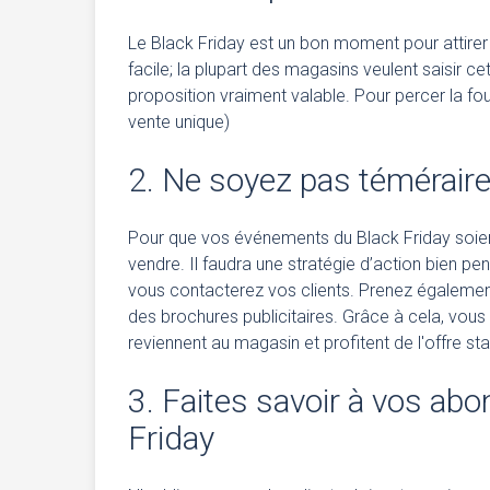
Le Black Friday est un bon moment pour attirer
facile; la plupart des magasins veulent saisir c
proposition vraiment valable. Pour percer la fo
vente unique)
2. Ne soyez pas témérair
Pour que vos événements du Black Friday soient e
vendre. Il faudra une stratégie d’action bien pen
vous contacterez vos clients. Prenez égalemen
des brochures publicitaires. Grâce à cela, vous 
reviennent au magasin et profitent de l'offre s
3. Faites savoir à vos ab
Friday