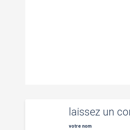
laissez un c
votre nom