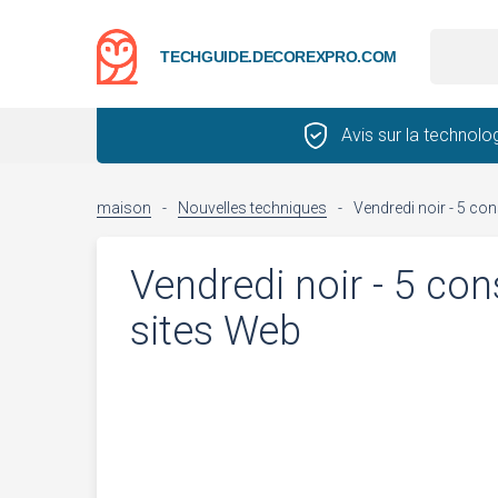
TECHGUIDE.DECOREXPRO.COM
Avis sur la technolo
maison
-
Nouvelles techniques
-
Vendredi noir - 5 con
Vendredi noir - 5 con
sites Web