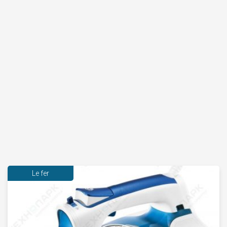
Le fer