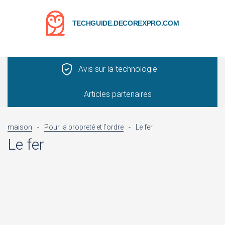
TECHGUIDE.DECOREXPRO.COM
Avis sur la technologie
Articles partenaires
maison
-
Pour la propreté et l'ordre
-
Le fer
Le fer