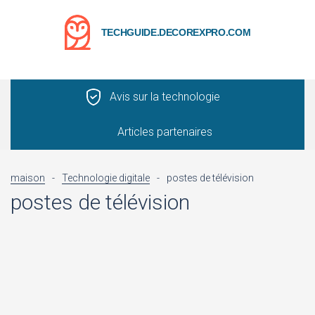
TECHGUIDE.DECOREXPRO.COM
Avis sur la technologie
Articles partenaires
maison
-
Technologie digitale
-
postes de télévision
postes de télévision